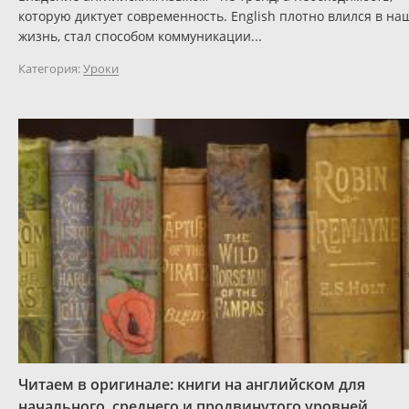
которую диктует современность. English плотно влился в на
жизнь, стал способом коммуникации...
Категория:
Уроки
Читаем в оригинале: книги на английском для
начального, среднего и продвинутого уровней