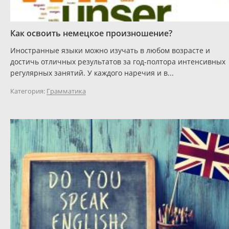
Как освоить немецкое произношение?
Иностранные языки можно изучать в любом возрасте и
достичь отличных результатов за год-полтора интенсивных
регулярных занятий. У каждого наречия и в...
Категория:
Грамматика