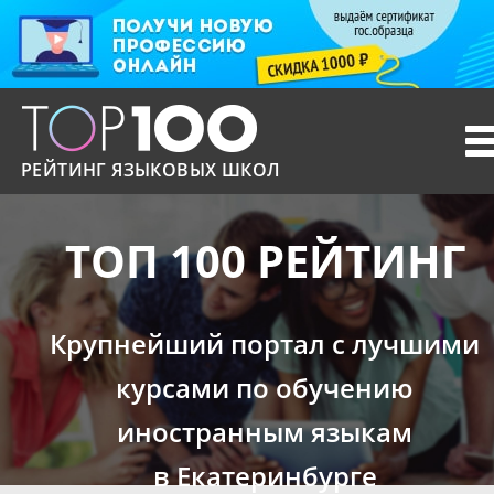
T
n
РЕЙТИНГ ЯЗЫКОВЫХ ШКОЛ
ТОП 100 РЕЙТИНГ
Крупнейший портал с лучшими
курсами по обучению
иностранным языкам
в Екатеринбурге