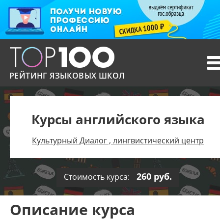
T
n
РЕЙТИНГ ЯЗЫКОВЫХ ШКОЛ
Курсы английского языка
Культурный Диалог , лингвистический центр
260 руб.
Стоимость курса:
Описание курса