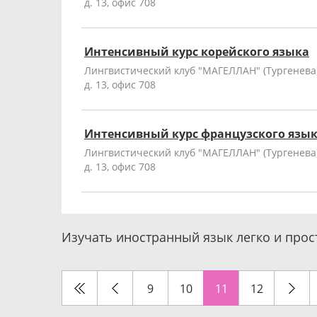
д. 13, офис 708
Интенсивный курс корейского языка
Лингвистический клуб "МАГЕЛЛАН" (Тургенева),
д. 13, офис 708
Интенсивный курс французского язы
Лингвистический клуб "МАГЕЛЛАН" (Тургенева),
д. 13, офис 708
Изучать иностранный язык легко и прос
9
10
11
12