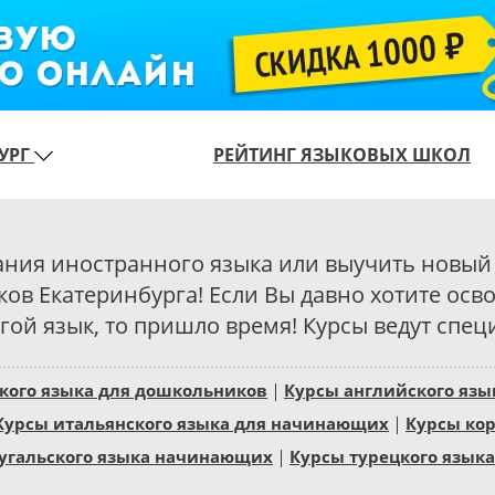
УРГ
РЕЙТИНГ ЯЗЫКОВЫХ ШКОЛ
знания иностранного языка или выучить новый
ов Екатеринбурга! Если Вы давно хотите осво
ой язык, то пришло время! Курсы ведут специ
кого языка для дошкольников
Курсы английского яз
Курсы итальянского языка для начинающих
Курсы кор
угальского языка начинающих
Курсы турецкого языка