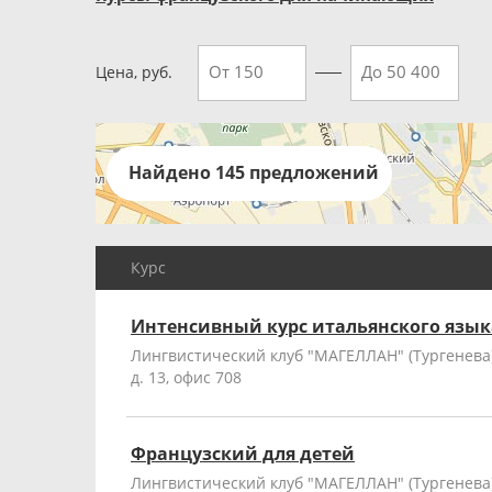
Цена, руб.
Найдено 145 предложений
Курс
Интенсивный курс итальянского язык
Лингвистический клуб "МАГЕЛЛАН" (Тургенева),
д. 13, офис 708
Французский для детей
Лингвистический клуб "МАГЕЛЛАН" (Тургенева),